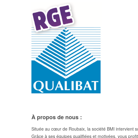
À propos de nous :
Située au cœur de Roubaix, la société BMI intervient su
Grâce à ses équipes qualifiées et motivées, vous profi