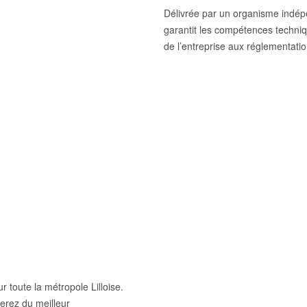
Délivrée par un organisme indépe
garantit les compétences techniq
de l’entreprise aux réglementatio
r toute la métropole Lilloise.
terez du meilleur