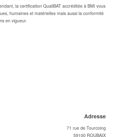
ndant, la certification QualiBAT accréditée à BMI vous
ues, humaines et matérielles mais aussi la conformité
ns en vigueur.
Adresse
71 rue de Tourcoing
59100 ROUBAIX