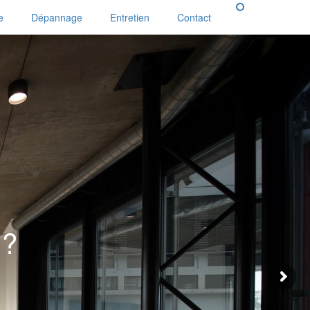
e
Dépannage
Entretien
Contact
?