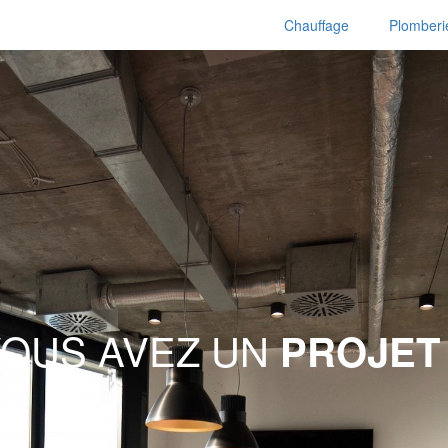
Chauffage
Plomberi
VOUS AVEZ UN
PROJET